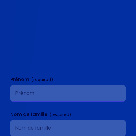
Nous contacter
Nous contacter
Prénom
Nom de famille