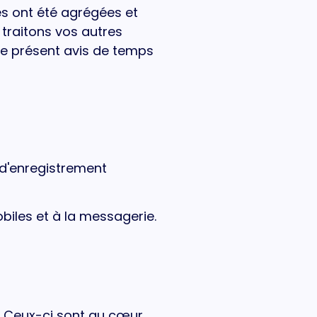
es ont été agrégées et
 traitons vos autres
 le présent avis de temps
o d'enregistrement
iles et à la messagerie.
. Ceux-ci sont au cœur