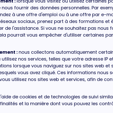
ement :
lorsque vous visitez ou utilisez certaines p
nous fournir des données personnelles. Par exem
z à une offre d'emploi ou à une offre par e-mail
réseaux sociaux, prenez part à des formations et
 de l'assistance. Si vous ne souhaitez pas nous f
ela pourrait vous empêcher d'utiliser certaines pa
uement :
nous collectons automatiquement certai
tilisez nos services, telles que votre adresse IP e
tions lorsque vous naviguez sur nos sites web et
esquels vous avez cliqué. Ces informations nous so
 utilisez nos sites web et services, afin de conti
aide de cookies et de technologies de suivi similai
 finalités et la manière dont vous pouvez les contrôl