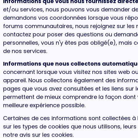
Informations que vous nous fournissez direct
et/ou services, nous pouvons vous demander de 
demandons vos coordonnées lorsque vous réponde
forums communautaires, nous rejoignez sur les 
contactez pour poser des questions ou demander
personnelles, vous n'y êtes pas obligé(e), mais c
de nos services.
Informations que nous collectons automatiq
concernant lorsque vous visitez nos sites web ou u
appareil. Nous collectons également des informa
pages que vous avez consultées et les liens sur l
permettent de mieux comprendre la façon dont vous
meilleure expérience possible.
Certaines de ces informations sont collectées à l'
sur les types de cookies que nous utilisons, leurs
notre avis sur les cookies.