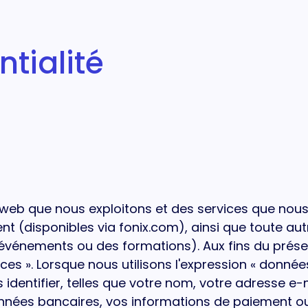
ntialité
s web que nous exploitons et des services que nou
 (disponibles via fonix.com), ainsi que toute aut
événements ou des formations). Aux fins du prése
ces ». Lorsque nous utilisons l'expression « donnée
dentifier, telles que votre nom, votre adresse e-
onnées bancaires, vos informations de paiement 