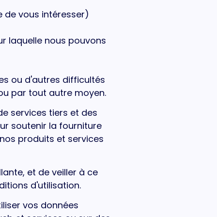
 de vous intéresser)
ur laquelle nous pouvons
 ou d'autres difficultés
n ou par tout autre moyen.
e services tiers et des
r soutenir la fourniture
nos produits et services
ante, et de veiller à ce
ions d'utilisation.
iliser vos données