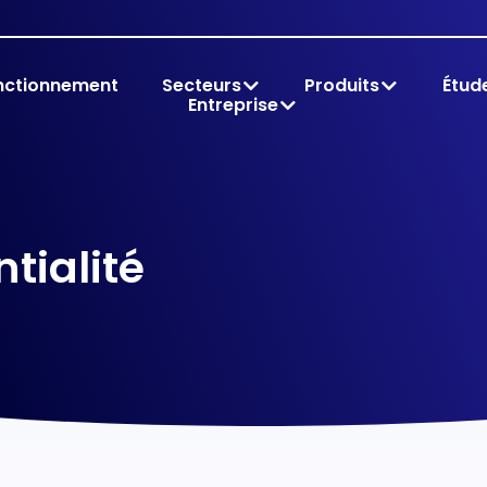
nctionnement
Secteurs
Produits
Étud
Entreprise
tialité