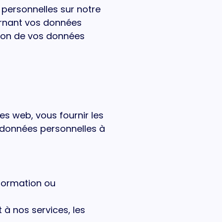
 personnelles sur notre
ernant vos données
sion de vos données
es web, vous fournir les
 données personnelles à
formation ou
 à nos services, les