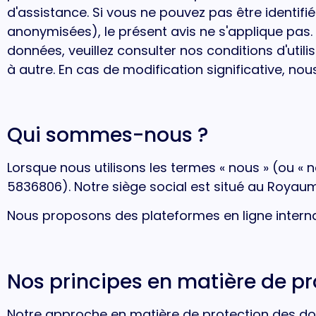
d'assistance. Si vous ne pouvez pas être identif
anonymisées), le présent avis ne s'applique pas.
données, veuillez consulter nos conditions d'uti
à autre. En cas de modification significative, no
Qui sommes-nous ?
Lorsque nous utilisons les termes « nous » (ou « 
5836806). Notre siège social est situé au Royau
Nous proposons des plateformes en ligne interna
Nos principes en matière de p
Notre approche en matière de protection des d