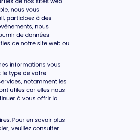
arties de nos sites web
ple, nous vous
, participez à des
 événements, nous
ournir de données
rties de notre site web ou
nes informations vous
t le type de votre
 services, notamment les
nt utiles car elles nous
nuer à vous offrir la
res. Pour en savoir plus
er, veuillez consulter