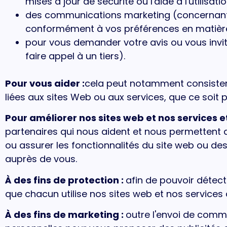
mises à jour de sécurité ou l'aide à l'utilisa
des communications marketing (concernant F
conformément à vos préférences en matièr
pour vous demander votre avis ou vous invi
faire appel à un tiers).
Pour vous aider :
cela peut notamment consister 
liées aux sites Web ou aux services, que ce soit p
Pour améliorer nos sites web et nos services 
partenaires qui nous aident et nous permettent d'
ou assurer les fonctionnalités du site web ou de
auprès de vous.
À des fins de protection :
afin de pouvoir détecte
que chacun utilise nos sites web et nos services
À des fins de marketing :
outre l'envoi de comm