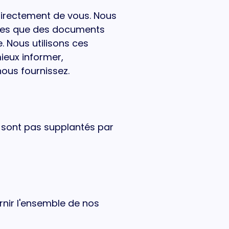
directement de vous. Nous
lles que des documents
 Nous utilisons ces
ieux informer,
nous fournissez.
e sont pas supplantés par
rnir l'ensemble de nos