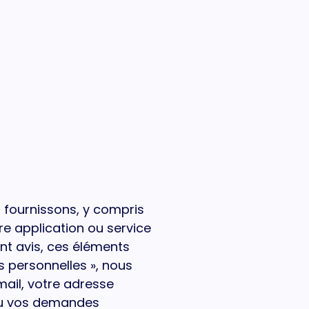
s fournissons, y compris
re application ou service
nt avis, ces éléments
s personnelles », nous
mail, votre adresse
ou vos demandes