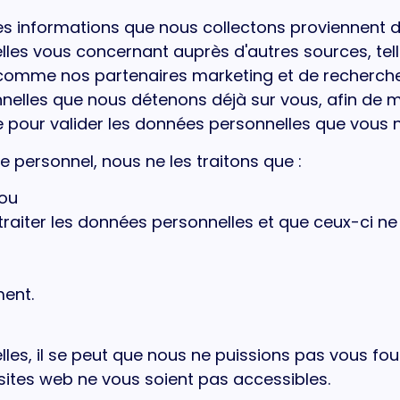
des informations que nous collectons proviennent 
lles vous concernant auprès d'autres sources, te
 comme nos partenaires marketing et de recherche.
elles que nous détenons déjà sur vous, afin de m
ue pour valider les données personnelles que vous 
 personnel, nous ne les traitons que :
 ou
 traiter les données personnelles et que ceux-ci n
ent.
les, il se peut que nous ne puissions pas vous fou
 sites web ne vous soient pas accessibles.