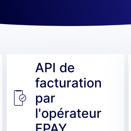
API de
facturation
par
l'opérateur
FPAY