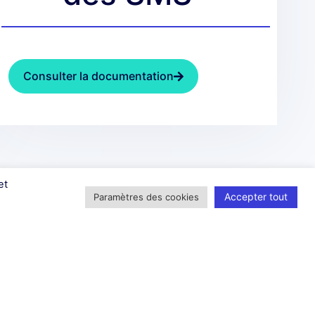
Consulter la documentation
et
Accepter tout
Paramètres des cookies
sources
Entreprise
es de cas
Notre fonctionnement
À propos de nous