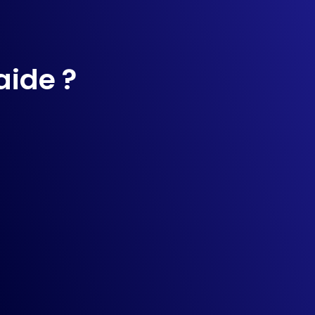
aide ?