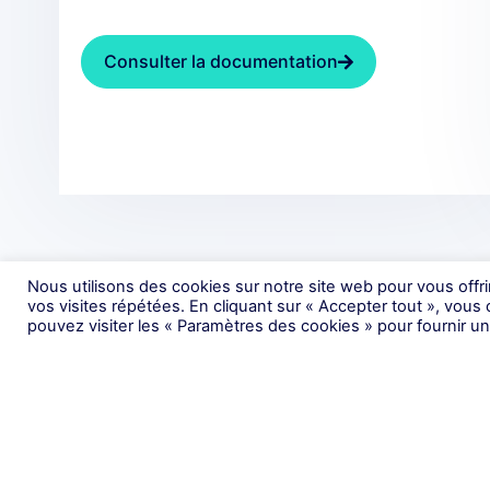
Consulter la documentation
Nous utilisons des cookies sur notre site web pour vous offr
vos visites répétées. En cliquant sur « Accepter tout », vous
pouvez visiter les « Paramètres des cookies » pour fournir 
Se
Méd
Asso
Paiements et engagement technologique