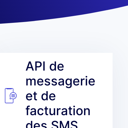
API de
messagerie
et de
facturation
des SMS