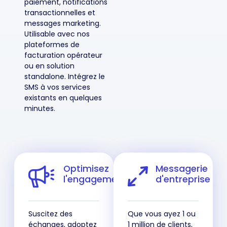
paiement, notifications
transactionnelles et
messages marketing.
Utilisable avec nos
plateformes de
facturation opérateur
ou en solution
standalone. Intégrez le
SMS à vos services
existants en quelques
minutes.
Optimisez
Messagerie
l'engagement
d'entreprise
Suscitez des
Que vous ayez 1 ou
échanges, adoptez
1 million de clients,