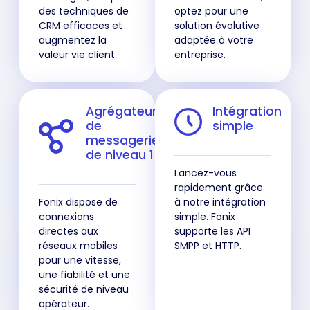
des techniques de
optez pour une
CRM efficaces et
solution évolutive
augmentez la
adaptée à votre
valeur vie client.
entreprise.
Agrégateur
Intégration
de
simple
messagerie
de niveau 1
Lancez-vous
rapidement grâce
Fonix dispose de
à notre intégration
connexions
simple. Fonix
directes aux
supporte les API
réseaux mobiles
SMPP et HTTP.
pour une vitesse,
une fiabilité et une
sécurité de niveau
opérateur.