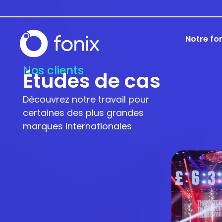
Notre fo
Nos clients
Études de cas
Découvrez notre travail pour
certaines des plus grandes
marques internationales