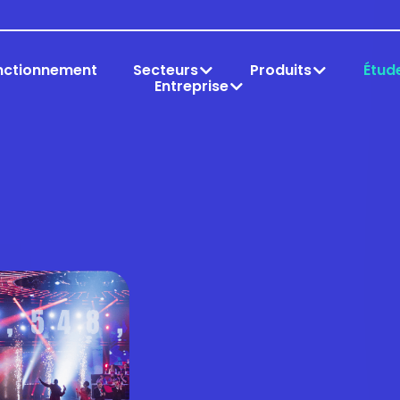
nctionnement
Secteurs
Produits
Étud
Entreprise